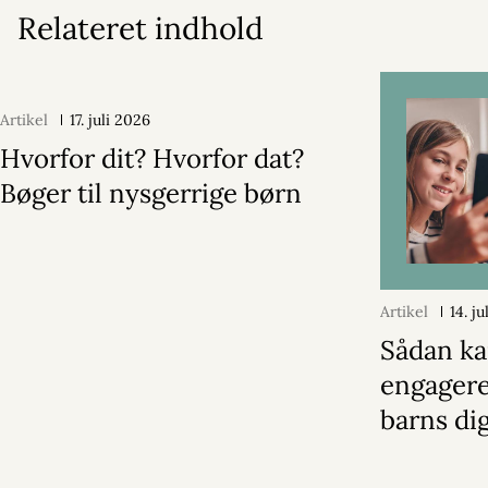
Relateret indhold
Artikel
17. juli 2026
Hvorfor dit? Hvorfor dat?
Bøger til nysgerrige børn
Artikel
14. j
Sådan ka
engagere 
barns dig