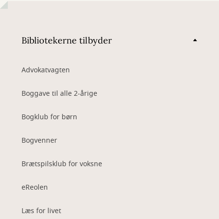
Bibliotekerne tilbyder
Advokatvagten
Boggave til alle 2-årige
Bogklub for børn
Bogvenner
Brætspilsklub for voksne
eReolen
Læs for livet