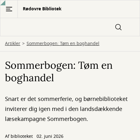
Gå
Rødovre Bibliotek
til
hovedindhold
Artikler
Sommerbogen: Tøm en boghandel
Sommerbogen: Tøm en
boghandel
Snart er det sommerferie, og børnebiblioteket
inviterer dig igen med i den landsdækkende
læsekampagne Sommerbogen.
Af biblioteket
02. juni 2026