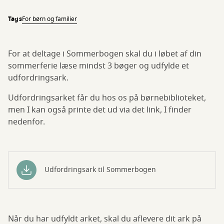
Tags
For børn og familier
For at deltage i Sommerbogen skal du i løbet af din
sommerferie læse mindst 3 bøger og udfylde et
udfordringsark.
Udfordringsarket får du hos os på børnebiblioteket,
men I kan også printe det ud via det link, I finder
nedenfor.
Udfordringsark til Sommerbogen
Når du har udfyldt arket, skal du aflevere dit ark på