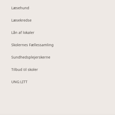
Læsehund
Læsekredse
Lån af lokaler
Skolernes Fællessamling
Sundhedsplejerskerne
Tilbud til skoler
UNG:LITT