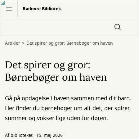
Gå
Rødovre Bibliotek
til
hovedindhold
Artikler
Det spirer og gror: Børnebøger om haven
Det spirer og gror:
Børnebøger om haven
Gå på opdagelse i haven sammen med dit barn.
Her finder du børnebøger om alt det, der spirer,
summer og vokser lige uden for døren.
Af biblioteket
15. maj 2026