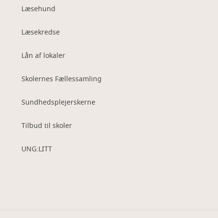
Læsehund
Læsekredse
Lån af lokaler
Skolernes Fællessamling
Sundhedsplejerskerne
Tilbud til skoler
UNG:LITT