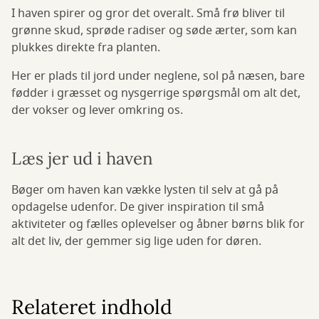
I haven spirer og gror det overalt. Små frø bliver til
grønne skud, sprøde radiser og søde ærter, som kan
plukkes direkte fra planten.
Her er plads til jord under neglene, sol på næsen, bare
fødder i græsset og nysgerrige spørgsmål om alt det,
der vokser og lever omkring os.
Læs jer ud i haven
Bøger om haven kan vække lysten til selv at gå på
opdagelse udenfor. De giver inspiration til små
aktiviteter og fælles oplevelser og åbner børns blik for
alt det liv, der gemmer sig lige uden for døren.
Relateret indhold