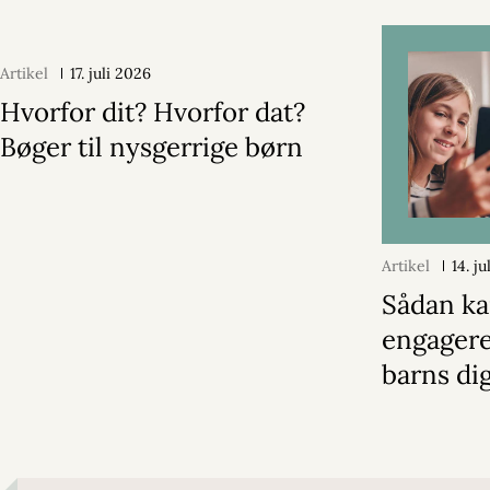
Artikel
17. juli 2026
Hvorfor dit? Hvorfor dat?
Bøger til nysgerrige børn
Artikel
14. j
Sådan ka
engagere 
barns dig