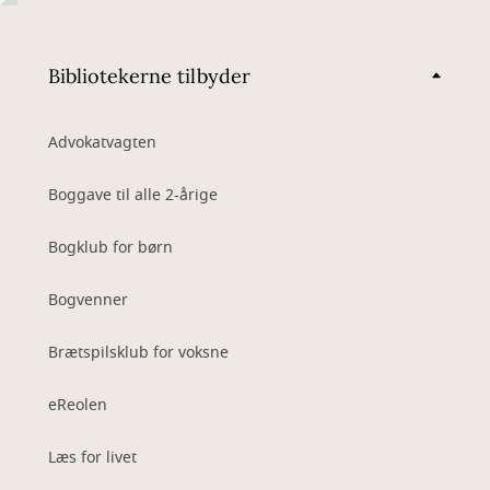
Bibliotekerne tilbyder
Advokatvagten
Boggave til alle 2-årige
Bogklub for børn
Bogvenner
Brætspilsklub for voksne
eReolen
Læs for livet