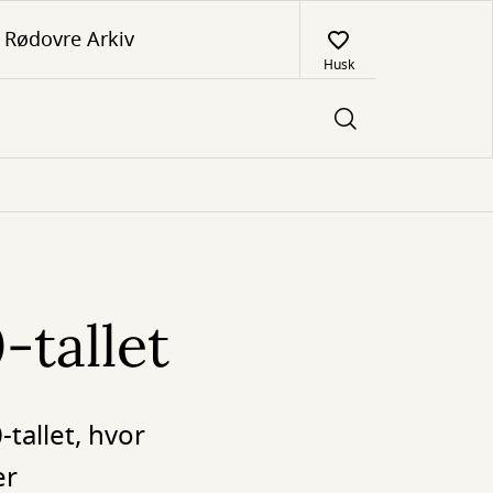
Rødovre Arkiv
Husk
-tallet
-tallet, hvor
er