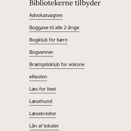
Bibliotekerne tilbyder
Advokatvagten
Boggave til alle 2-årige
Bogklub for børn
Bogvenner
Brætspilsklub for voksne
eReolen
Læs for livet
Læsehund
Læsekredse
Lån af lokaler