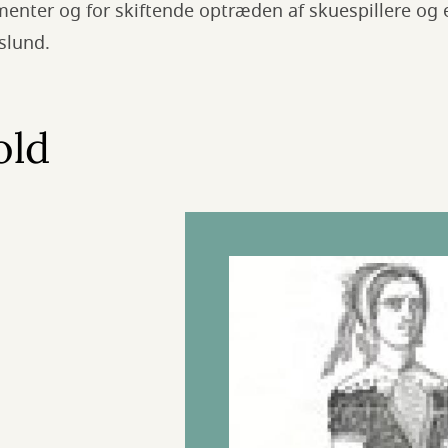
menter og for skiftende optræden af skuespillere og
slund.
old