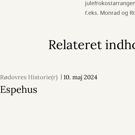
julefrokostarrange
f.eks. Monrad og Ri
Relateret indh
Rødovres Historie(r)
10. maj 2024
Espehus