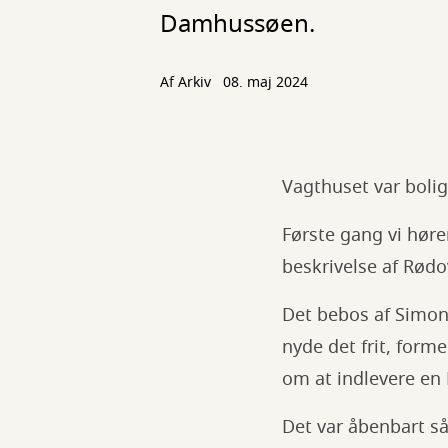
Damhussøen.
Af Arkiv
08. maj 2024
Vagthuset var boli
Første gang vi hører
beskrivelse af Rødo
Det bebos af Simon
nyde det frit, for
om at indlevere en 
Det var åbenbart så