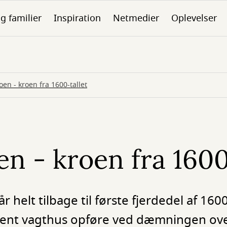
g familier
Inspiration
Netmedier
Oplevelser
n - kroen fra 1600-tallet
 - kroen fra 1600
helt tilbage til første fjerdedel af 1600
edent vagthus opføre ved dæmningen ov