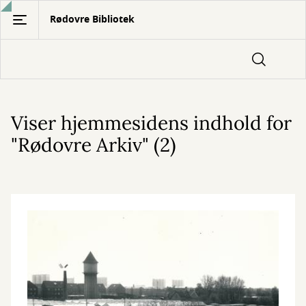
Gå
Rødovre Bibliotek
til
hovedindhold
Viser hjemmesidens indhold for
"Rødovre Arkiv" (2)