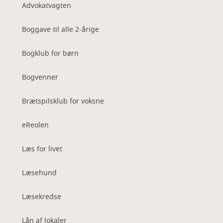
Advokatvagten
Boggave til alle 2-årige
Bogklub for børn
Bogvenner
Brætspilsklub for voksne
eReolen
Læs for livet
Læsehund
Læsekredse
Lån af lokaler