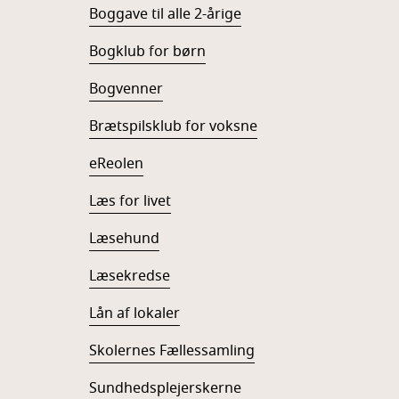
Boggave til alle 2-årige
Bogklub for børn
Bogvenner
Brætspilsklub for voksne
eReolen
Læs for livet
Læsehund
Læsekredse
Lån af lokaler
Skolernes Fællessamling
Sundhedsplejerskerne