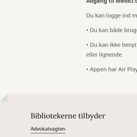
Adgang til Medici.t
Du kan logge ind me
• Du kan både bruge
• Du kan ikke benyt
eller lignende.
• Appen har Air Pl
Bibliotekerne tilbyder
Advokatvagten