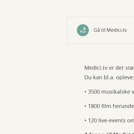
Gå til Medici.tv
Medici.tv er det st
Du kan bl.a. opleve
• 3500 musikalske væ
• 1800 film herunde
• 120 live-events o