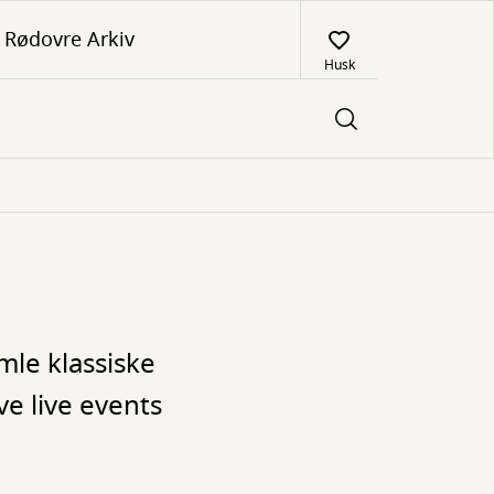
Rødovre Arkiv
Husk
mle klassiske
ve live events