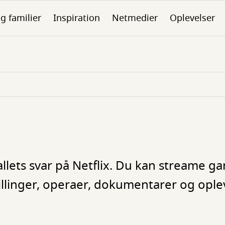
g familier
Inspiration
Netmedier
Oplevelser
llets svar på Netflix. Du kan streame ga
tillinger, operaer, dokumentarer og ople