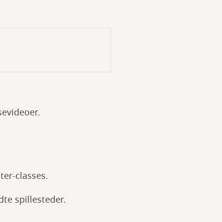
sevideoer.
ter-classes.
te spillesteder.