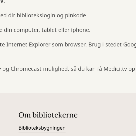
v:
d dit bibliotekslogin og pinkode.
 din computer, tablet eller iphone.
te Internet Explorer som browser. Brug i stedet Goo
ay og Chromecast mulighed, så du kan få Medici.tv op
Om bibliotekerne
Biblioteksbygningen