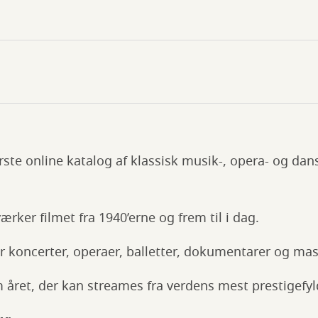
ørste online katalog af klassisk musik-, opera- og dan
:
rker filmet fra 1940’erne og frem til i dag.
r koncerter, operaer, balletter, dokumentarer og mas
m året, der kan streames fra verdens mest prestigefyld