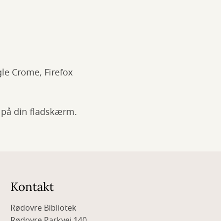
gle Crome, Firefox
 på din fladskærm.
Kontakt
Rødovre Bibliotek
Rødovre Parkvej 140