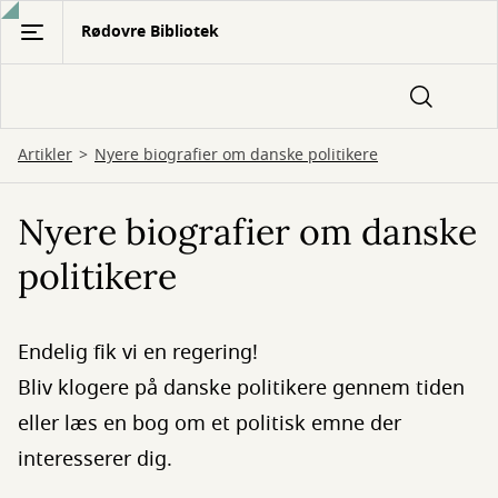
Gå
Rødovre Bibliotek
til
hovedindhold
Artikler
Nyere biografier om danske politikere
Nyere biografier om danske
politikere
Endelig fik vi en regering!
Bliv klogere på danske politikere gennem tiden
eller læs en bog om et politisk emne der
interesserer dig.