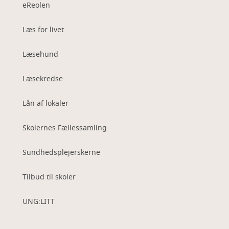
eReolen
Læs for livet
Læsehund
Læsekredse
Lån af lokaler
Skolernes Fællessamling
Sundhedsplejerskerne
Tilbud til skoler
UNG:LITT