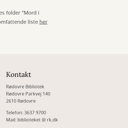
es folder "Mord i
 omfattende liste
her
Kontakt
Rødovre Bibliotek
Rødovre Parkvej 140
2610 Rødovre
Telefon: 3637 9700
Mail: biblioteket @ rk.dk