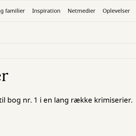
g familier
Inspiration
Netmedier
Oplevelser
er
il bog nr. 1 i en lang række krimiserier.