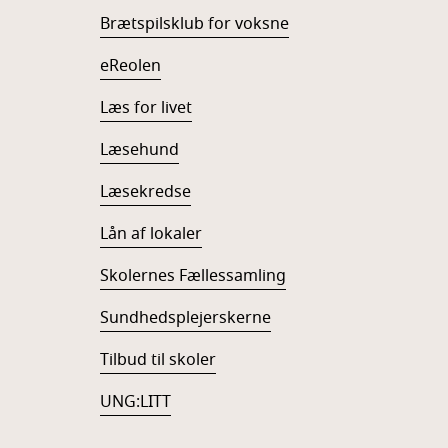
Brætspilsklub for voksne
eReolen
Læs for livet
Læsehund
Læsekredse
Lån af lokaler
Skolernes Fællessamling
Sundhedsplejerskerne
Tilbud til skoler
UNG:LITT