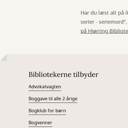
Har du læst alt på l
serier - seriemord"
på Hjørring Biblio
Bibliotekerne tilbyder
Advokatvagten
Boggave til alle 2-årige
Bogklub for børn
Bogvenner