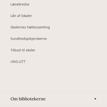
Læsekredse
Lån af lokaler
Skolernes Fællessamling
Sundhedsplejerskerne
Tilbud til skoler
UNG:LITT
Om bibliotekerne