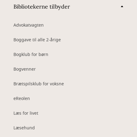
Bibliotekerne tilbyder
Advokatvagten
Boggave til alle 2-årige
Bogklub for børn
Bogvenner
Brætspilsklub for voksne
eReolen
Læs for livet
Læsehund