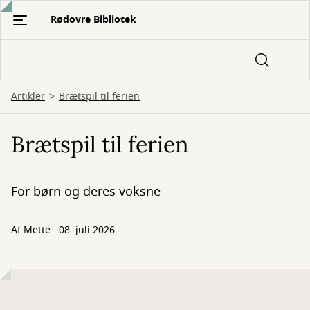
Gå
Rødovre Bibliotek
til
hovedindhold
Artikler
Brætspil til ferien
Brætspil til ferien
For børn og deres voksne
Af
Mette
08. juli 2026