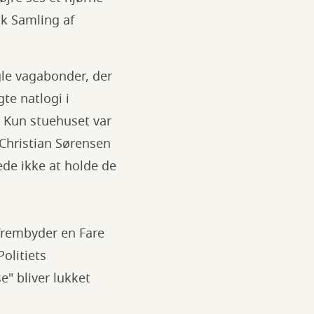
sk Samling af
ogle vagabonder, der
te natlogi i
 Kun stuehuset var
 Christian Sørensen
de ikke at holde de
frembyder en Fare
olitiets
" bliver lukket