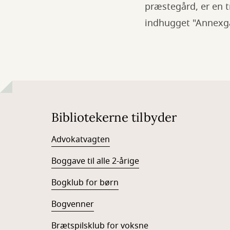
præstegård, er en 
indhugget "Annexg
Bibliotekerne tilbyder
Advokatvagten
Boggave til alle 2-årige
Bogklub for børn
Bogvenner
Brætspilsklub for voksne