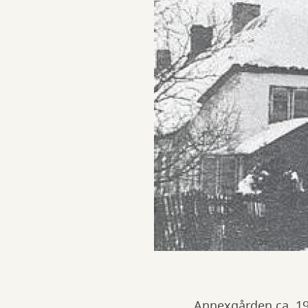
Annexgården ca. 191