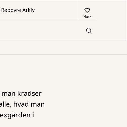
Rødovre Arkiv
Husk
r man kradser
 alle, hvad man
nexgården i