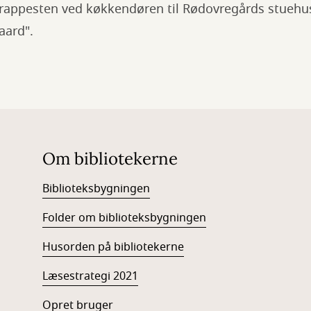
trappesten ved køkkendøren til Rødovregårds stuehus
aard".
Om bibliotekerne
Biblioteksbygningen
Folder om biblioteksbygningen
Husorden på bibliotekerne
Læsestrategi 2021
Opret bruger