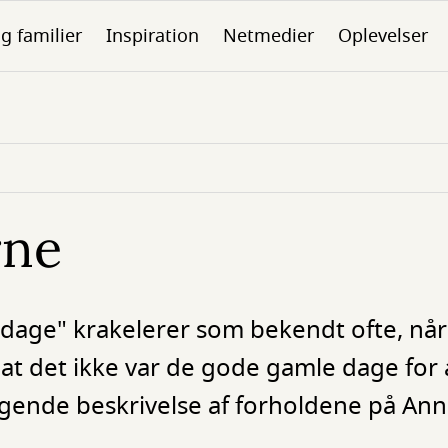
g familier
Inspiration
Netmedier
Oplevelser
rne
dage" krakelerer som bekendt ofte, nå
, at det ikke var de gode gamle dage for
ølgende beskrivelse af forholdene på An