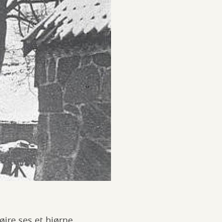
jre ses et hjørne