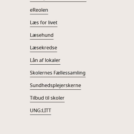
eReolen
Læs for livet
Læsehund
Læsekredse
Lån af lokaler
Skolernes Fællessamling
Sundhedsplejerskerne
Tilbud til skoler
UNG:LITT