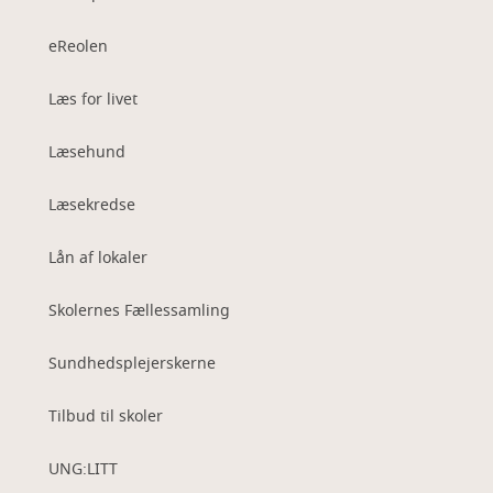
eReolen
Læs for livet
Læsehund
Læsekredse
Lån af lokaler
Skolernes Fællessamling
Sundhedsplejerskerne
Tilbud til skoler
UNG:LITT