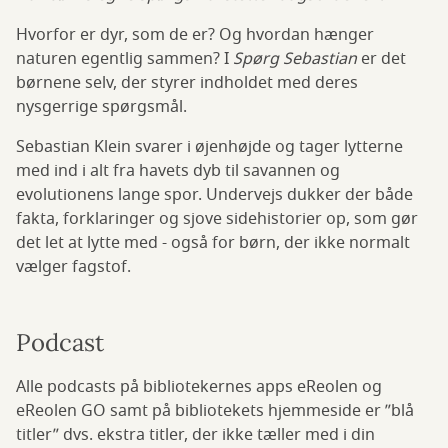
Hvorfor er dyr, som de er? Og hvordan hænger
naturen egentlig sammen? I
Spørg Sebastian
er det
børnene selv, der styrer indholdet med deres
nysgerrige spørgsmål.
Sebastian Klein svarer i øjenhøjde og tager lytterne
med ind i alt fra havets dyb til savannen og
evolutionens lange spor. Undervejs dukker der både
fakta, forklaringer og sjove sidehistorier op, som gør
det let at lytte med - også for børn, der ikke normalt
vælger fagstof.
Podcast
Alle podcasts på bibliotekernes apps eReolen og
eReolen GO samt på bibliotekets hjemmeside er ”blå
titler” dvs. ekstra titler, der ikke tæller med i din