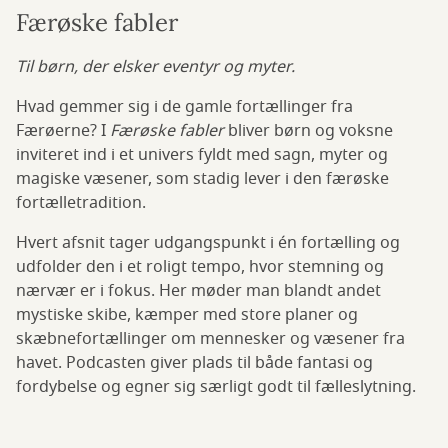
Færøske fabler
Til børn, der elsker eventyr og myter.
Hvad gemmer sig i de gamle fortællinger fra
Færøerne? I
Færøske fabler
bliver børn og voksne
inviteret ind i et univers fyldt med sagn, myter og
magiske væsener, som stadig lever i den færøske
fortælletradition.
Hvert afsnit tager udgangspunkt i én fortælling og
udfolder den i et roligt tempo, hvor stemning og
nærvær er i fokus. Her møder man blandt andet
mystiske skibe, kæmper med store planer og
skæbnefortællinger om mennesker og væsener fra
havet. Podcasten giver plads til både fantasi og
fordybelse og egner sig særligt godt til fælleslytning.