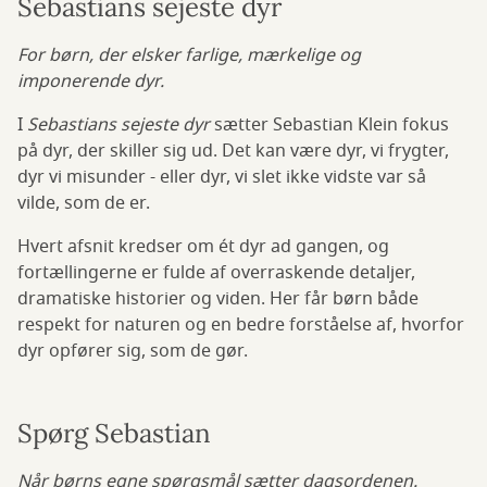
Sebastians sejeste dyr
For børn, der elsker farlige, mærkelige og
imponerende dyr.
I
Sebastians sejeste dyr
sætter Sebastian Klein fokus
på dyr, der skiller sig ud. Det kan være dyr, vi frygter,
dyr vi misunder - eller dyr, vi slet ikke vidste var så
vilde, som de er.
Hvert afsnit kredser om ét dyr ad gangen, og
fortællingerne er fulde af overraskende detaljer,
dramatiske historier og viden. Her får børn både
respekt for naturen og en bedre forståelse af, hvorfor
dyr opfører sig, som de gør.
Spørg Sebastian
Når børns egne spørgsmål sætter dagsordenen.