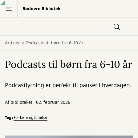
Gå
Rødovre Bibliotek
til
hovedindhold
Artikler
Podcasts til børn fra 6-10 år
Podcasts til børn fra 6-10 år
Podcastlytning er perfekt til pauser i hverdagen.
Af biblioteket
02. februar 2026
Tags
For børn og familier