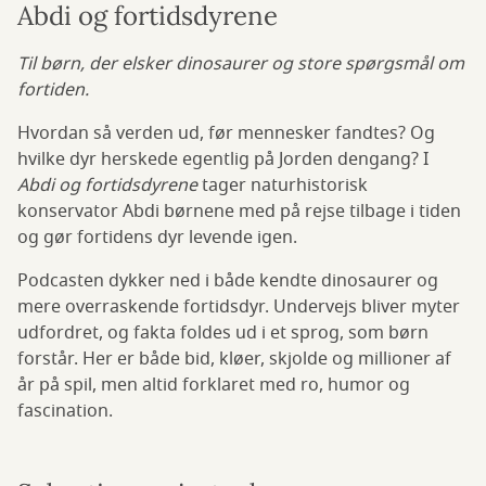
Abdi og fortidsdyrene
Til børn, der elsker dinosaurer og store spørgsmål om
fortiden.
Hvordan så verden ud, før mennesker fandtes? Og
hvilke dyr herskede egentlig på Jorden dengang? I
Abdi og fortidsdyrene
tager naturhistorisk
konservator Abdi børnene med på rejse tilbage i tiden
og gør fortidens dyr levende igen.
Podcasten dykker ned i både kendte dinosaurer og
mere overraskende fortidsdyr. Undervejs bliver myter
udfordret, og fakta foldes ud i et sprog, som børn
forstår. Her er både bid, kløer, skjolde og millioner af
år på spil, men altid forklaret med ro, humor og
fascination.