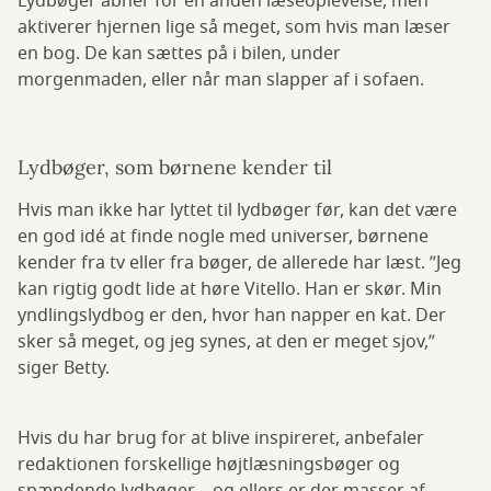
Lydbøger åbner for en anden læseoplevelse, men
aktiverer hjernen lige så meget, som hvis man læser
en bog. De kan sættes på i bilen, under
morgenmaden, eller når man slapper af i sofaen.
Lydbøger, som børnene kender til
Hvis man ikke har lyttet til lydbøger før, kan det være
en god idé at finde nogle med universer, børnene
kender fra tv eller fra bøger, de allerede har læst. ”Jeg
kan rigtig godt lide at høre Vitello. Han er skør. Min
yndlingslydbog er den, hvor han napper en kat. Der
sker så meget, og jeg synes, at den er meget sjov,”
siger Betty.
Hvis du har brug for at blive inspireret, anbefaler
redaktionen forskellige højtlæsningsbøger og