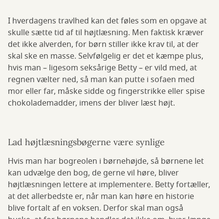
I hverdagens travlhed kan det føles som en opgave at
skulle sætte tid af til højtlæsning. Men faktisk kræver
det ikke alverden, for børn stiller ikke krav til, at der
skal ske en masse. Selvfølgelig er det et kæmpe plus,
hvis man – ligesom seksårige Betty – er vild med, at
regnen vælter ned, så man kan putte i sofaen med
mor eller far, måske sidde og fingerstrikke eller spise
chokolademadder, imens der bliver læst højt.
Lad højtlæsningsbøgerne være synlige
Hvis man har bogreolen i børnehøjde, så børnene let
kan udvælge den bog, de gerne vil høre, bliver
højtlæsningen lettere at implementere. Betty fortæller,
at det allerbedste er, når man kan høre en historie
blive fortalt af en voksen. Derfor skal man også