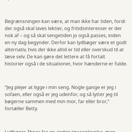
Begrænsningen kan være, at man ikke har tiden, fordi
der også skal laves lektier, og fritidsinteresser er der
nok af – og så skal sengetiden jo også passes, inden
en ny dag begynder. Derfor kan lydbøger være et godt
alternativ, hvis der ikke altid er tid eller overskud til at
læse selv. De kan gøre det lettere at få fortalt
historier også i de situationer, hvor hænderne er fulde.
”Jeg plejer at ligge i min seng. Nogle gange er jeg i
sofaen, eller også er jeg udenfor, og så lytter jeg til
bøgerne sammen med min mor, far eller bror,”
fortæller Betty.