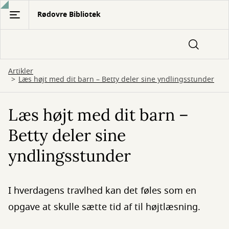
Gå
Rødovre Bibliotek
til
hovedindhold
Artikler
Læs højt med dit barn – Betty deler sine yndlingsstunder
Læs højt med dit barn –
Betty deler sine
yndlingsstunder
I hverdagens travlhed kan det føles som en
opgave at skulle sætte tid af til højtlæsning.