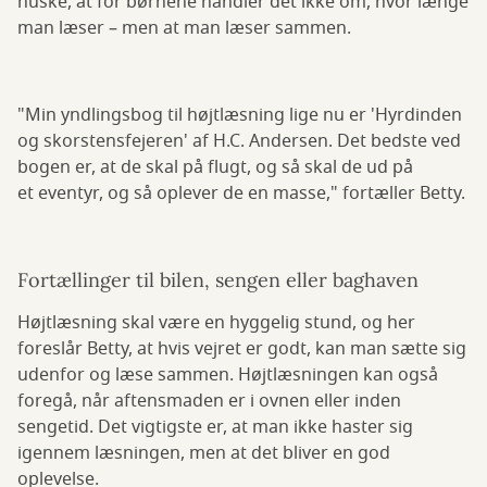
huske, at for børnene handler det ikke om, hvor længe
man læser – men at man læser sammen.
"Min yndlingsbog til højtlæsning lige nu er 'Hyrdinden
og skorstensfejeren' af H.C. Andersen. Det bedste ved
bogen er, at de skal på flugt, og så skal de ud på
et eventyr, og så oplever de en masse," fortæller Betty.
Fortællinger til bilen, sengen eller baghaven
Højtlæsning skal være en hyggelig stund, og her
foreslår Betty, at hvis vejret er godt, kan man sætte sig
udenfor og læse sammen. Højtlæsningen kan også
foregå, når aftensmaden er i ovnen eller inden
sengetid. Det vigtigste er, at man ikke haster sig
igennem læsningen, men at det bliver en god
oplevelse.