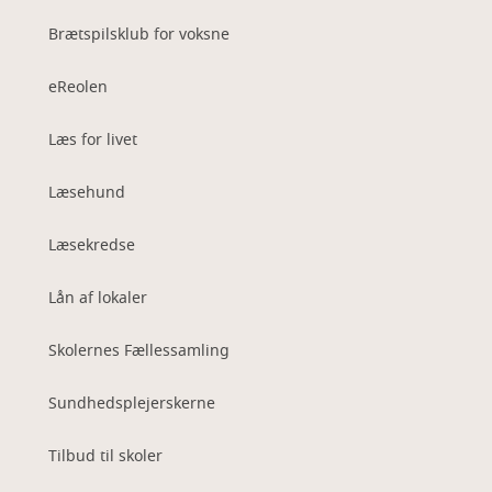
Brætspilsklub for voksne
eReolen
Læs for livet
Læsehund
Læsekredse
Lån af lokaler
Skolernes Fællessamling
Sundhedsplejerskerne
Tilbud til skoler