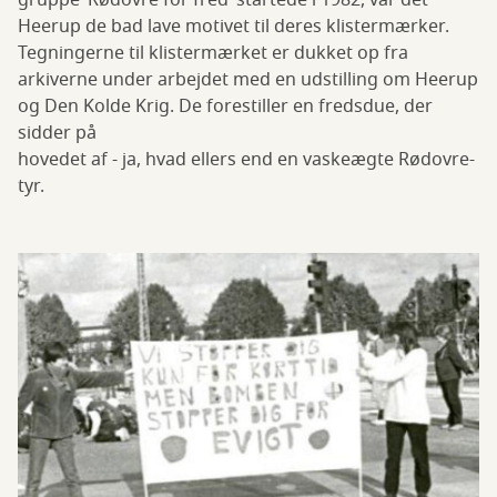
gruppe ‘Rødovre for fred’ startede i 1982, var det
Heerup de bad lave motivet til deres klistermærker.
Tegningerne til klistermærket er dukket op fra
arkiverne under arbejdet med en udstilling om Heerup
og Den Kolde Krig. De forestiller en fredsdue, der
sidder på
hovedet af - ja, hvad ellers end en vaskeægte Rødovre-
tyr.