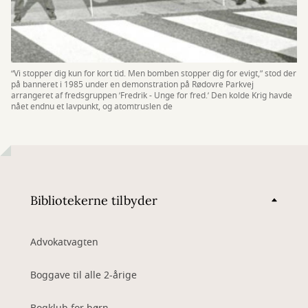
“Vi stopper dig kun for kort tid. Men bomben stopper dig for evigt,” stod der
på banneret i 1985 under en demonstration på Rødovre Parkvej
arrangeret af fredsgruppen ’Fredrik - Unge for fred.’ Den kolde Krig havde
nået endnu et lavpunkt, og atomtruslen de
Bibliotekerne tilbyder
Advokatvagten
Boggave til alle 2-årige