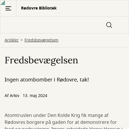
Gå
Rødovre Bibliotek
til
hovedindhold
Artikler
Fredsbevægelsen
Fredsbevægelsen
Ingen atombomber i Rødovre, tak!
Af Arkiv
13. maj 2024
Atomtruslen under Den Kolde Krig fik mange af
Rødovres borgere på gaden for at demonstrere for