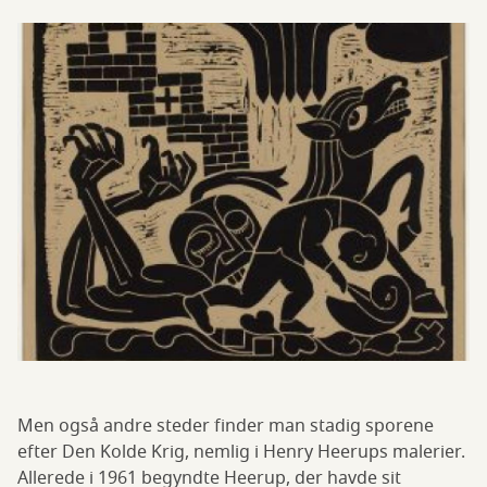
Men også andre steder finder man stadig sporene
efter Den Kolde Krig, nemlig i Henry Heerups malerier.
Allerede i 1961 begyndte Heerup, der havde sit