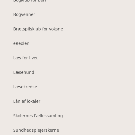
Bogklub for børn
Bogvenner
Brætspilsklub for voksne
eReolen
Læs for livet
Læsehund
Læsekredse
Lån af lokaler
Skolernes Fællessamling
Sundhedsplejerskerne