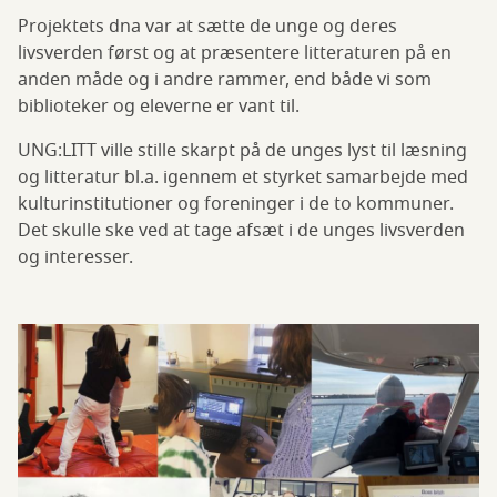
Projektets dna var at sætte de unge og deres
livsverden først og at præsentere litteraturen på en
anden måde og i andre rammer, end både vi som
biblioteker og eleverne er vant til.
UNG:LITT ville stille skarpt på de unges lyst til læsning
og litteratur bl.a. igennem et styrket samarbejde med
kulturinstitutioner og foreninger i de to kommuner.
Det skulle ske ved at tage afsæt i de unges livsverden
og interesser.