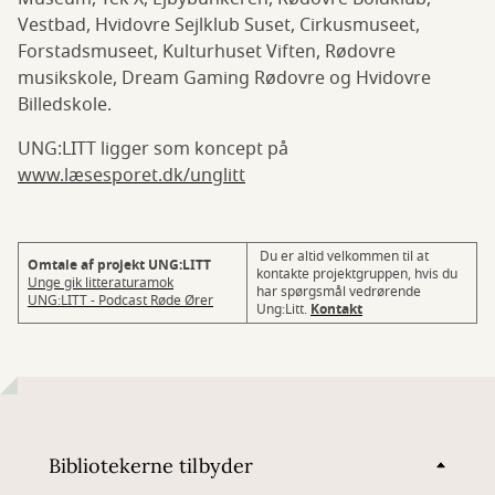
Vestbad, Hvidovre Sejlklub Suset, Cirkusmuseet,
Forstadsmuseet, Kulturhuset Viften, Rødovre
musikskole, Dream Gaming Rødovre og Hvidovre
Billedskole.
UNG:LITT ligger som koncept på
www.læsesporet.dk/unglitt
Du er altid velkommen til at
Omtale af projekt UNG:LITT
kontakte projektgruppen, hvis du
Unge gik litteraturamok
har spørgsmål vedrørende
UNG:LITT - Podcast Røde Ører
Ung:Litt.
Kontakt
Bibliotekerne tilbyder