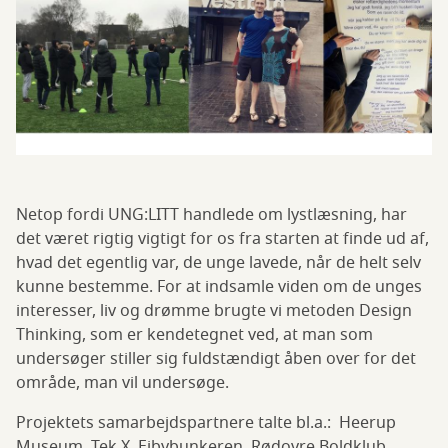
Netop fordi UNG:LITT handlede om lystlæsning, har
det været rigtig vigtigt for os fra starten at finde ud af,
hvad det egentlig var, de unge lavede, når de helt selv
kunne bestemme. For at indsamle viden om de unges
interesser, liv og drømme brugte vi metoden Design
Thinking, som er kendetegnet ved, at man som
undersøger stiller sig fuldstændigt åben over for det
område, man vil undersøge.
Projektets samarbejdspartnere talte bl.a.: Heerup
Museum, Tek X, Ejbybunkeren, Rødovre Boldklub,