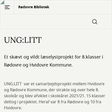
Gå
Rødovre Bibliotek
til
hovedindhold
UNG:LITT
Et skævt og vildt læselystprojekt for 8.klasser i
Rødovre og Hvidovre Kommune.
UNG:LITT var et samarbejdsprojekt mellem Hvidovre
og Rødovre Kommune, der strakte sig over hele 8.
skoleår og blev afviklet i skoleåret 2021/21. 15 klasser
deltog i projektet. Heraf var 8 fra Rødovre og 10 fra
Hvidovre.