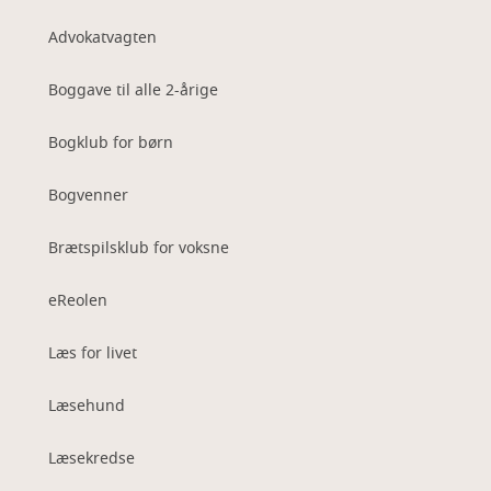
Advokatvagten
Boggave til alle 2-årige
Bogklub for børn
Bogvenner
Brætspilsklub for voksne
eReolen
Læs for livet
Læsehund
Læsekredse