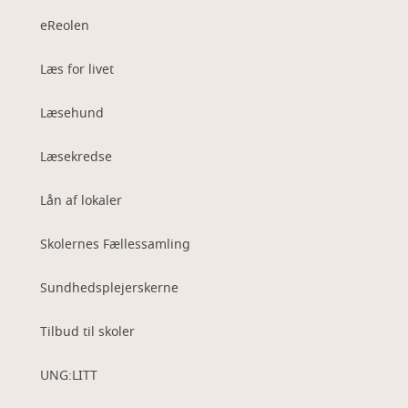
eReolen
Læs for livet
Læsehund
Læsekredse
Lån af lokaler
Skolernes Fællessamling
Sundhedsplejerskerne
Tilbud til skoler
UNG:LITT