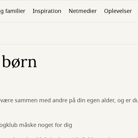
g familier
Inspiration
Netmedier
Oplevelser
 børn
t være sammen med andre på din egen alder, og er du
bogklub måske noget for dig