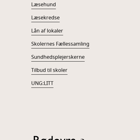
Læsehund
Læsekredse
Lån af lokaler
Skolernes Fællessamling
Sundhedsplejerskerne
Tilbud til skoler
UNG:LITT