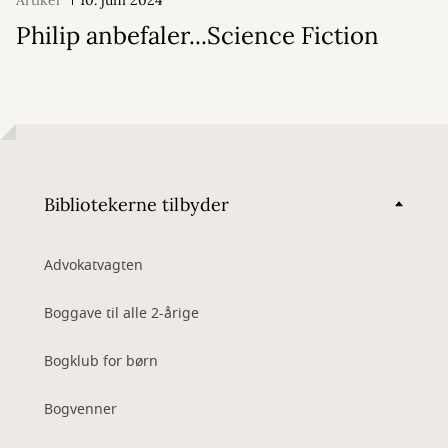
Artikel
10. juni 2024
Philip anbefaler...Science Fiction
Bibliotekerne tilbyder
Advokatvagten
Boggave til alle 2-årige
Bogklub for børn
Bogvenner