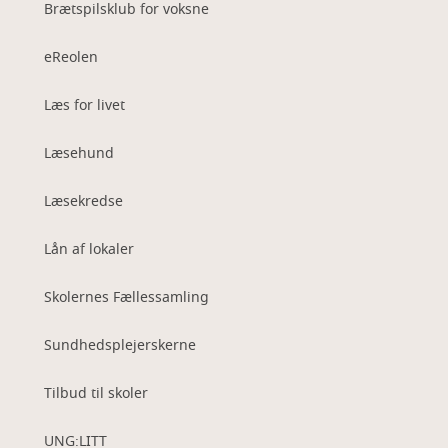
Brætspilsklub for voksne
eReolen
Læs for livet
Læsehund
Læsekredse
Lån af lokaler
Skolernes Fællessamling
Sundhedsplejerskerne
Tilbud til skoler
UNG:LITT