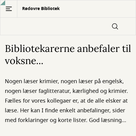
Gå
Rødovre Bibliotek
til
hovedindhold
Bibliotekarerne anbefaler til
voksne...
Nogen læser krimier, nogen læser på engelsk,
nogen læser faglitteratur, kærlighed og krimier.
Fælles for vores kollegaer er, at de alle elsker at
læse. Her kan I finde enkelt anbefalinger, sider
med forklaringer og korte lister. God læsning...