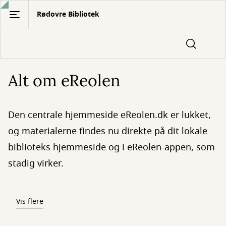
Gå
Rødovre Bibliotek
til
hovedindhold
Alt om eReolen
Den centrale hjemmeside eReolen.dk er lukket,
og materialerne findes nu direkte på dit lokale
biblioteks hjemmeside og i eReolen-appen, som
stadig virker.
Vis flere