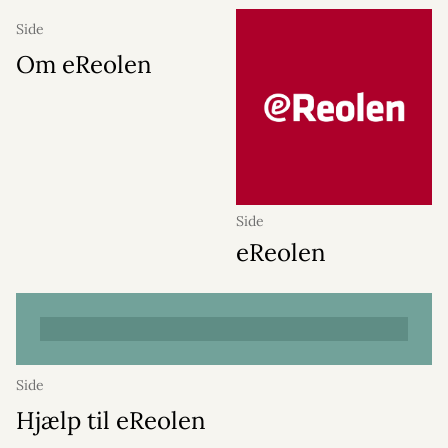
Side
Om eReolen
Side
eReolen
Side
Hjælp til eReolen