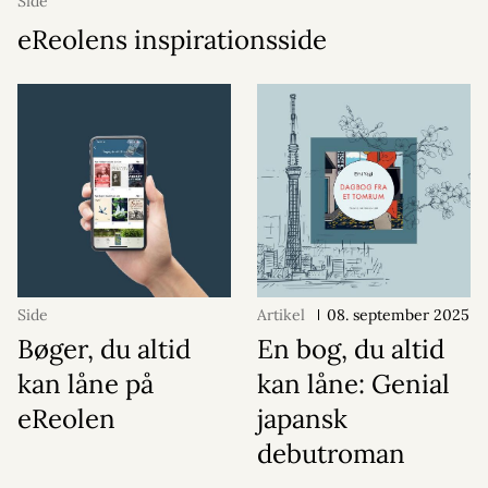
Side
eReolens inspirationsside
Side
Artikel
08. september 2025
Bøger, du altid
En bog, du altid
kan låne på
kan låne: Genial
eReolen
japansk
debutroman