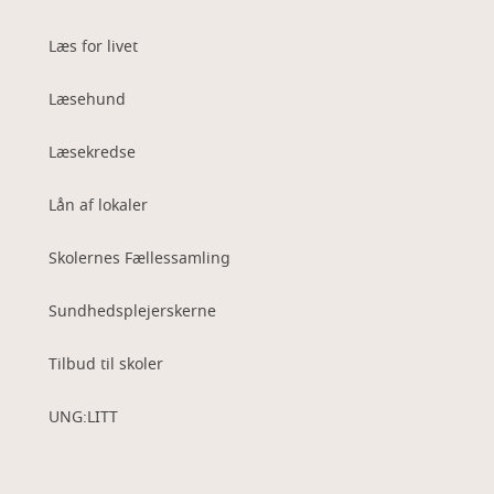
Læs for livet
Læsehund
Læsekredse
Lån af lokaler
Skolernes Fællessamling
Sundhedsplejerskerne
Tilbud til skoler
UNG:LITT